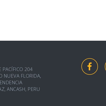
E PACÍFICO 204
O NUEVA FLORIDA,
ENDENCIA
Z, ANCASH, PERU