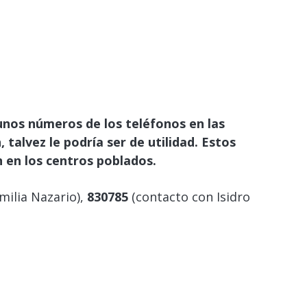
gunos números de los teléfonos en las
talvez le podría ser de utilidad. Estos
en los centros poblados.
milia Nazario),
830785
(contacto con Isidro