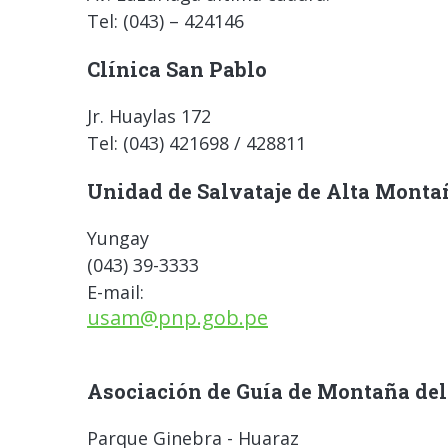
Tel: (043) – 424146
Clínica San Pablo
Jr. Huaylas 172
Tel: (043) 421698 / 428811
Unidad de Salvataje de Alta Mont
Yungay
(043) 39-3333
E-mail:
usam@pnp.gob.pe
Asociación de Guía de Montaña de
Parque Ginebra - Huaraz