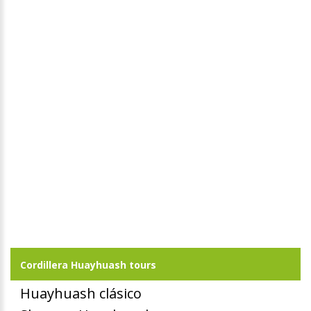
Cordillera Huayhuash tours
Huayhuash clásico