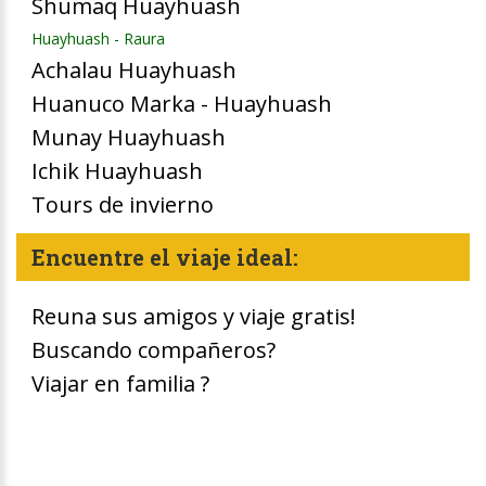
Shumaq Huayhuash
Huayhuash - Raura
Achalau Huayhuash
Huanuco Marka - Huayhuash
Munay Huayhuash
Ichik Huayhuash
Tours de invierno
Encuentre el viaje ideal:
Reuna sus amigos y viaje gratis!
Buscando compañeros?
Viajar en familia ?