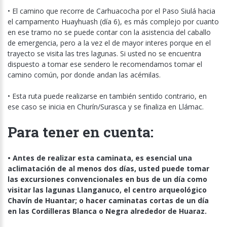
• El camino que recorre de Carhuacocha por el Paso Siulá hacia
el campamento Huayhuash (día 6), es más complejo por cuanto
en ese tramo no se puede contar con la asistencia del caballo
de emergencia, pero a la vez el de mayor interes porque en el
trayecto se visita las tres lagunas. Si usted no se encuentra
dispuesto a tomar ese sendero le recomendamos tomar el
camino común, por donde andan las acémilas.
• Esta ruta puede realizarse en también sentido contrario, en
ese caso se inicia en Churín/Surasca y se finaliza en Llámac.
Para tener en cuenta:
• Antes de realizar esta caminata, es esencial una
aclimatación de al menos dos días, usted puede tomar
las excursiones convencionales en bus de un día como
visitar las lagunas Llanganuco, el centro arqueológico
Chavín de Huantar; o hacer caminatas cortas de un día
en las Cordilleras Blanca o Negra alrededor de Huaraz.